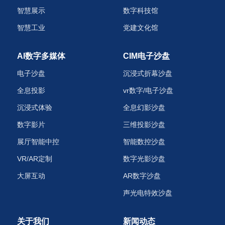
智慧展示
数字科技馆
智慧工业
党建文化馆
AI数字多媒体
CIM电子沙盘
电子沙盘
沉浸式折幕沙盘
全息投影
vr数字/电子沙盘
沉浸式体验
全息幻影沙盘
数字影片
三维投影沙盘
展厅智能中控
智能数控沙盘
VR/AR定制
数字光影沙盘
大屏互动
AR数字沙盘
声光电特效沙盘‌
关于我们
新闻动态