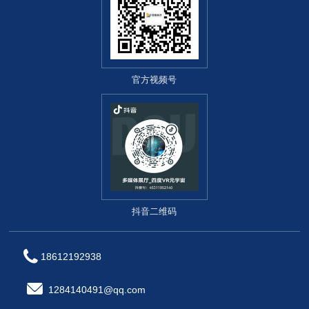
官方视频号
抖音二维码
18612192938
1284140491@qq.com