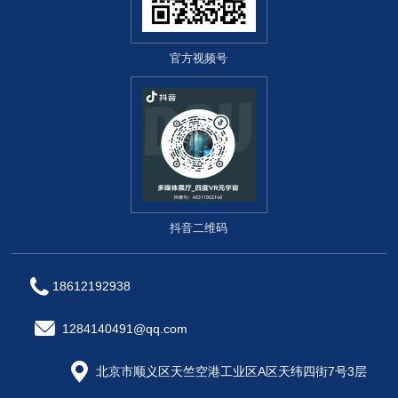
官方视频号
抖音二维码
18612192938
1284140491@qq.com
北京市顺义区天竺空港工业区A区天纬四街7号3层