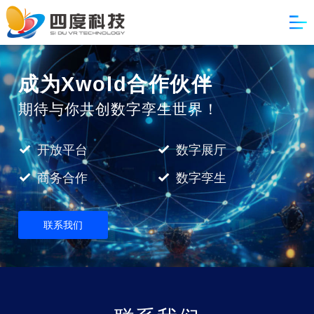
成为Xwold合作伙伴
期待与你共创数字孪生世界！
开放平台
数字展厅
商务合作
数字孪生
联系我们