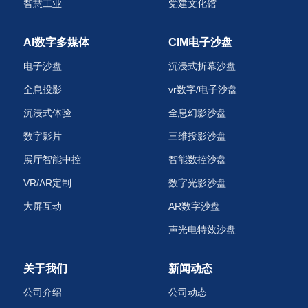
智慧工业
党建文化馆
AI数字多媒体
CIM电子沙盘
电子沙盘
沉浸式折幕沙盘
全息投影
vr数字/电子沙盘
沉浸式体验
全息幻影沙盘
数字影片
三维投影沙盘
展厅智能中控
智能数控沙盘
VR/AR定制
数字光影沙盘
大屏互动
AR数字沙盘
声光电特效沙盘‌
关于我们
新闻动态
公司介绍
公司动态