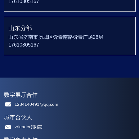
17610805167
山东分部
山东省济南市历城区舜泰南路舜泰广场26层
17610805167
数字展厅合作
1284140491@qq.com
城市合伙人
vrleader(微信)