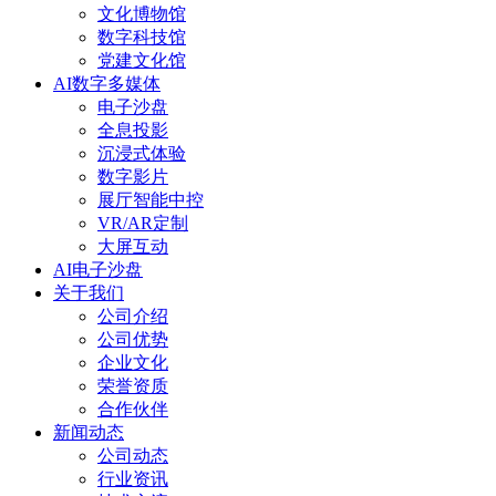
文化博物馆
数字科技馆
党建文化馆
AI数字多媒体
电子沙盘
全息投影
沉浸式体验
数字影片
展厅智能中控
VR/AR定制
大屏互动
AI电子沙盘
关于我们
公司介绍
公司优势
企业文化
荣誉资质
合作伙伴
新闻动态
公司动态
行业资讯