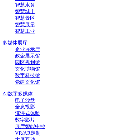
智慧水务
智慧城市
智慧景区
智慧展示
智慧工业
多媒体展厅
企业展示厅
政企展示馆
园区规划馆
文化博物馆
数字科技馆
党建文化馆
AI数字多媒体
电子沙盘
全息投影
沉浸式体验
数字影片
展厅智能中控
VR/AR定制
大屏互动