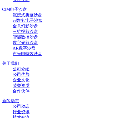
CIM电子沙盘
沉浸式折幕沙盘
vr数字/电子沙盘
全息幻影沙盘
三维投影沙盘
智能数控沙盘
数字光影沙盘
AR数字沙盘
声光电特效沙盘‌
关于我们
公司介绍
公司优势
企业文化
荣誉资质
合作伙伴
新闻动态
公司动态
行业资讯
技术交流