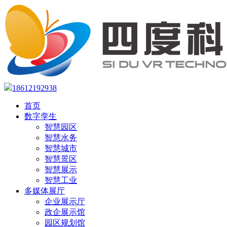
18612192938
首页
数字孪生
智慧园区
智慧水务
智慧城市
智慧景区
智慧展示
智慧工业
多媒体展厅
企业展示厅
政企展示馆
园区规划馆