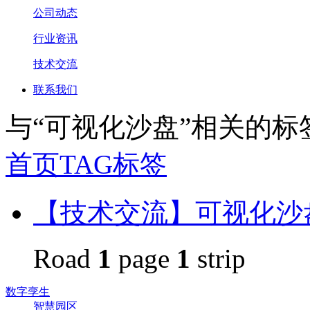
公司动态
行业资讯
技术交流
联系我们
与
“可视化沙盘”
相关的标
首页
TAG标签
【技术交流】可视化沙
Road
1
page
1
strip
数字孪生
智慧园区