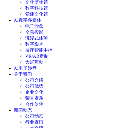
文化博物馆
数字科技馆
党建文化馆
AI数字多媒体
电子沙盘
全息投影
沉浸式体验
数字影片
展厅智能中控
VR/AR定制
大屏互动
AI电子沙盘
关于我们
公司介绍
公司优势
企业文化
荣誉资质
合作伙伴
新闻动态
公司动态
行业资讯