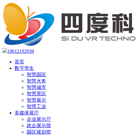
18612192938
首页
数字孪生
智慧园区
智慧水务
智慧城市
智慧景区
智慧展示
智慧工业
多媒体展厅
企业展示厅
政企展示馆
园区规划馆