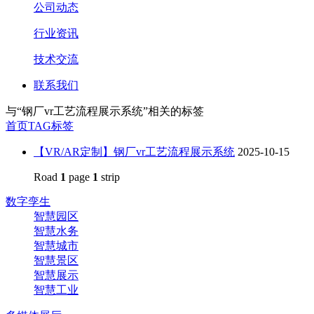
公司动态
行业资讯
技术交流
联系我们
与
“钢厂vr工艺流程展示系统”
相关的标签
首页
TAG标签
【VR/AR定制】钢厂vr工艺流程展示系统
2025-10-15
Road
1
page
1
strip
数字孪生
智慧园区
智慧水务
智慧城市
智慧景区
智慧展示
智慧工业