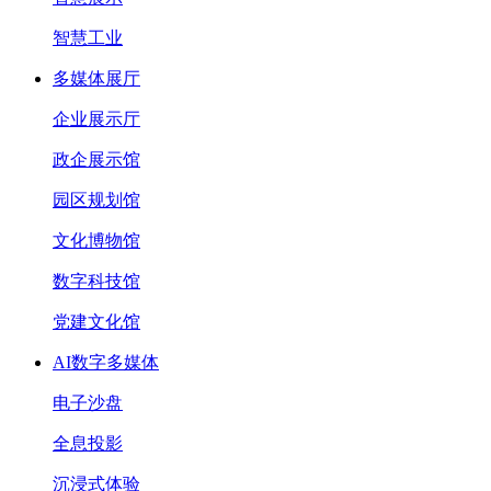
智慧工业
多媒体展厅
企业展示厅
政企展示馆
园区规划馆
文化博物馆
数字科技馆
党建文化馆
AI数字多媒体
电子沙盘
全息投影
沉浸式体验