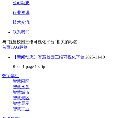
公司动态
行业资讯
技术交流
联系我们
与
“智慧校园三维可视化平台”
相关的标签
首页
TAG标签
【新闻动态】智慧校园三维可视化平台
2025-11-10
Road
1
page
1
strip
数字孪生
智慧园区
智慧水务
智慧城市
智慧景区
智慧展示
智慧工业