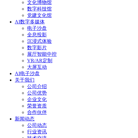
文化博物馆
数字科技馆
党建文化馆
AI数字多媒体
电子沙盘
全息投影
沉浸式体验
数字影片
展厅智能中控
VR/AR定制
大屏互动
AI电子沙盘
关于我们
公司介绍
公司优势
企业文化
荣誉资质
合作伙伴
新闻动态
公司动态
行业资讯