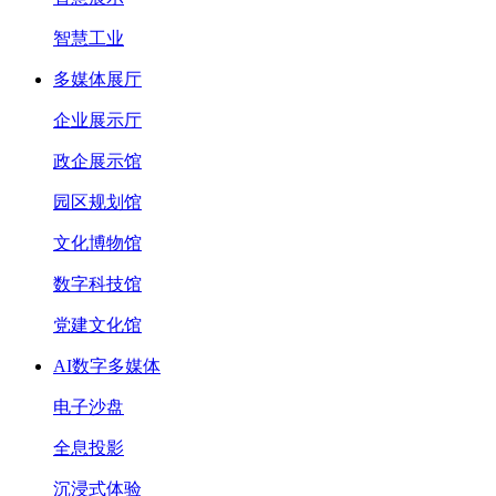
智慧工业
多媒体展厅
企业展示厅
政企展示馆
园区规划馆
文化博物馆
数字科技馆
党建文化馆
AI数字多媒体
电子沙盘
全息投影
沉浸式体验