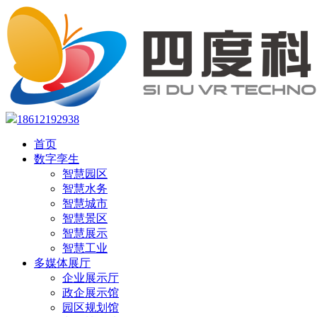
18612192938
首页
数字孪生
智慧园区
智慧水务
智慧城市
智慧景区
智慧展示
智慧工业
多媒体展厅
企业展示厅
政企展示馆
园区规划馆