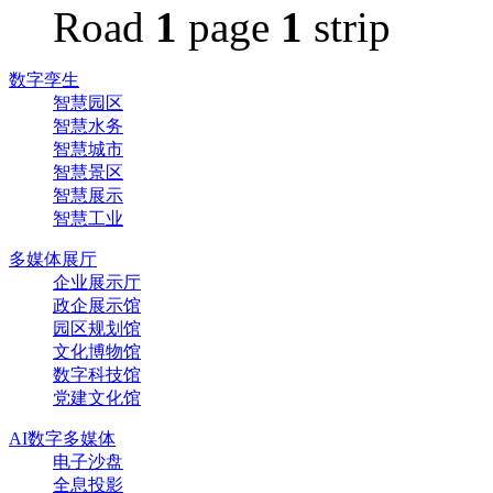
Road
1
page
1
strip
数字孪生
智慧园区
智慧水务
智慧城市
智慧景区
智慧展示
智慧工业
多媒体展厅
企业展示厅
政企展示馆
园区规划馆
文化博物馆
数字科技馆
党建文化馆
AI数字多媒体
电子沙盘
全息投影