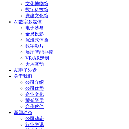
文化博物馆
数字科技馆
党建文化馆
AI数字多媒体
电子沙盘
全息投影
沉浸式体验
数字影片
展厅智能中控
VR/AR定制
大屏互动
AI电子沙盘
关于我们
公司介绍
公司优势
企业文化
荣誉资质
合作伙伴
新闻动态
公司动态
行业资讯