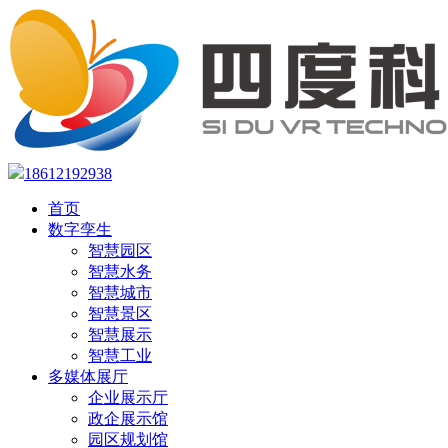
18612192938
首页
数字孪生
智慧园区
智慧水务
智慧城市
智慧景区
智慧展示
智慧工业
多媒体展厅
企业展示厅
政企展示馆
园区规划馆