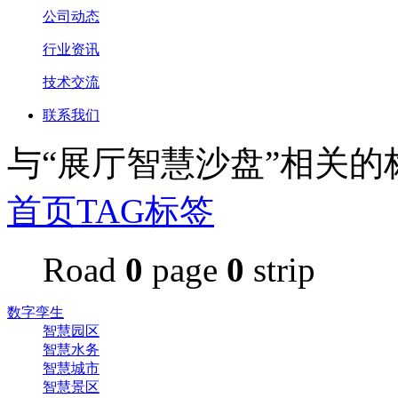
公司动态
行业资讯
技术交流
联系我们
与
“展厅智慧沙盘”
相关的
首页
TAG标签
Road
0
page
0
strip
数字孪生
智慧园区
智慧水务
智慧城市
智慧景区