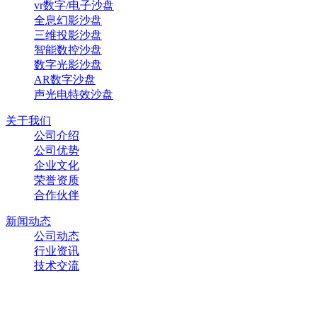
vr数字/电子沙盘
全息幻影沙盘
三维投影沙盘
智能数控沙盘
数字光影沙盘
AR数字沙盘
声光电特效沙盘‌
关于我们
公司介绍
公司优势
企业文化
荣誉资质
合作伙伴
新闻动态
公司动态
行业资讯
技术交流