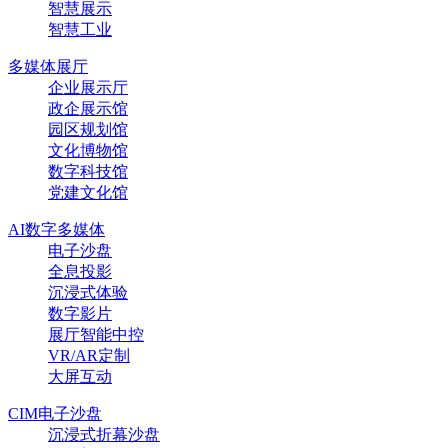
智慧展示
智慧工业
多媒体展厅
企业展示厅
政企展示馆
园区规划馆
文化博物馆
数字科技馆
党建文化馆
AI数字多媒体
电子沙盘
全息投影
沉浸式体验
数字影片
展厅智能中控
VR/AR定制
大屏互动
CIM电子沙盘
沉浸式折幕沙盘