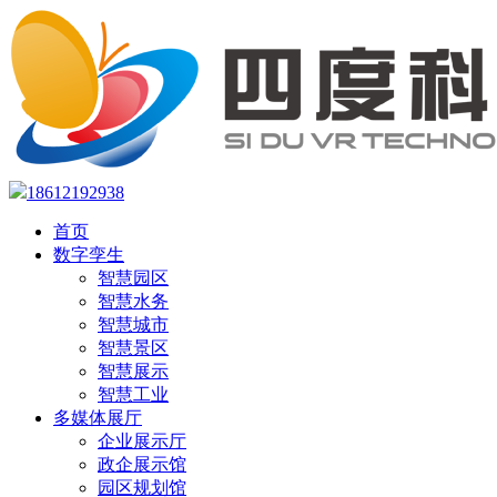
18612192938
首页
数字孪生
智慧园区
智慧水务
智慧城市
智慧景区
智慧展示
智慧工业
多媒体展厅
企业展示厅
政企展示馆
园区规划馆