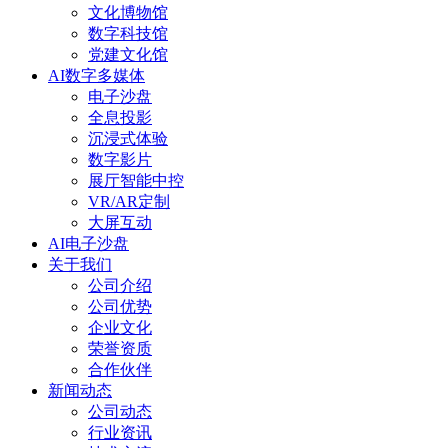
文化博物馆
数字科技馆
党建文化馆
AI数字多媒体
电子沙盘
全息投影
沉浸式体验
数字影片
展厅智能中控
VR/AR定制
大屏互动
AI电子沙盘
关于我们
公司介绍
公司优势
企业文化
荣誉资质
合作伙伴
新闻动态
公司动态
行业资讯