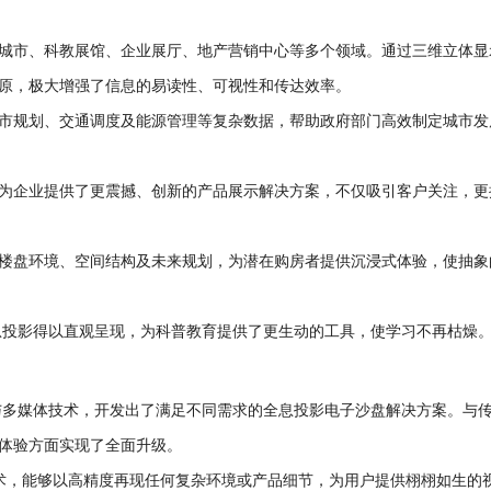
城市、科教展馆、企业展厅、地产营销中心等多个领域。通过三维立体显
原，极大增强了信息的易读性、可视性和传达效率。
市规划、交通调度及能源管理等复杂数据，帮助政府部门高效制定城市发
为企业提供了更震撼、创新的产品展示解决方案，不仅吸引客户关注，更
楼盘环境、空间结构及未来规划，为潜在购房者提供沉浸式体验，使抽象
息投影得以直观呈现，为科普教育提供了更生动的工具，使学习不再枯燥
与多媒体技术，开发出了满足不同需求的全息投影电子沙盘解决方案。与
体验方面实现了全面升级。
术，能够以高精度再现任何复杂环境或产品细节，为用户提供栩栩如生的