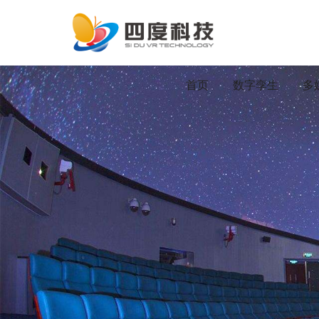
首页
数字孪生
多