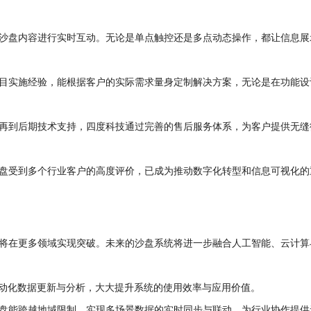
以与沙盘内容进行实时互动。无论是单点触控还是多点动态操作，都让信息展
目实施经验，能根据客户的实际需求量身定制解决方案，无论是在功能设
再到后期技术支持，四度科技通过完善的售后服务体系，为客户提供无缝
盘受到多个行业客户的高度评价，已成为推动数字化转型和信息可视化的
将在更多领域实现突破。未来的沙盘系统将进一步融合人工智能、云计算
自动化数据更新与分析，大大提升系统的使用效率与应用价值。
盘能跨越地域限制，实现多场景数据的实时同步与联动，为行业协作提供