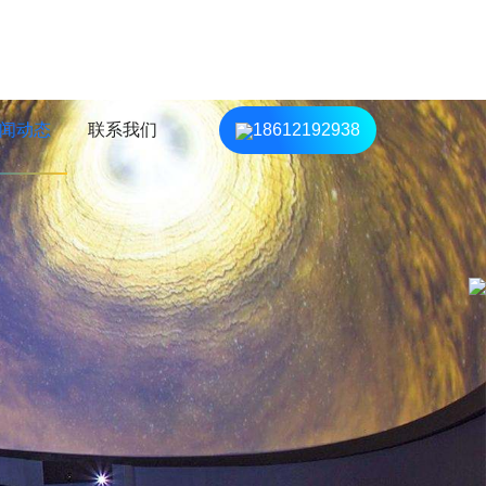
闻动态
联系我们
18612192938