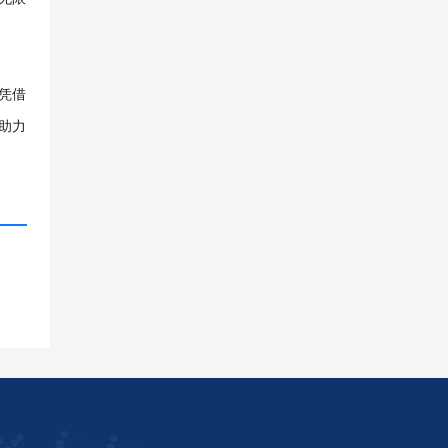
凭借
助力