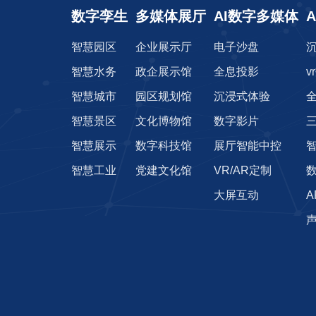
数字孪生
多媒体展厅
AI数字多媒体
智慧园区
企业展示厅
电子沙盘
智慧水务
政企展示馆
全息投影
v
智慧城市
园区规划馆
沉浸式体验
智慧景区
文化博物馆
数字影片
智慧展示
数字科技馆
展厅智能中控
智慧工业
党建文化馆
VR/AR定制
大屏互动
声