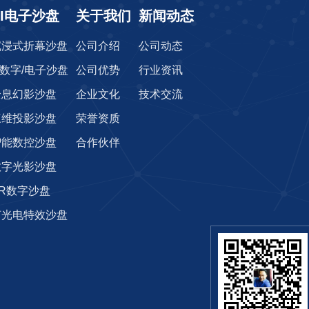
AI电子沙盘
关于我们
新闻动态
沉浸式折幕沙盘
公司介绍
公司动态
r数字/电子沙盘
公司优势
行业资讯
全息幻影沙盘
企业文化
技术交流
三维投影沙盘
荣誉资质
智能数控沙盘
合作伙伴
数字光影沙盘
AR数字沙盘
光电特效沙盘‌