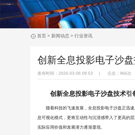
首页
>
新闻动态
>
行业资讯
创新全息投影电子沙盘
发布时间：2026-03-06 09:53 |
点击：
966次
创新全息投影电子沙盘技术引
随着科技的飞速发展，全息投影电子沙盘正迅速
息可视化模式，更将互动性与沉浸感带入了更高的层
实际应用价值和发展潜力逐渐显现。