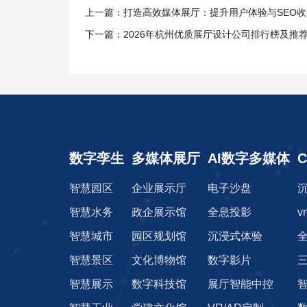
上一篇：打造高效媒体展厅：提升用户体验与SEO
下一篇：2026年杭州优质展厅设计公司排行榜及推
数字孪生
多媒体展厅
AI数字多媒体
智慧园区
企业展示厅
电子沙盘
智慧水务
政企展示馆
全息投影
v
智慧城市
园区规划馆
沉浸式体验
智慧景区
文化博物馆
数字影片
智慧展示
数字科技馆
展厅智能中控