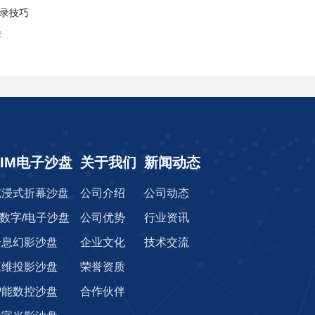
收录技巧
荐
CIM电子沙盘
关于我们
新闻动态
沉浸式折幕沙盘
公司介绍
公司动态
r数字/电子沙盘
公司优势
行业资讯
全息幻影沙盘
企业文化
技术交流
三维投影沙盘
荣誉资质
智能数控沙盘
合作伙伴