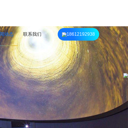
闻动态
联系我们
18612192938