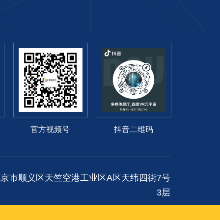
官方视频号
抖音二维码
京市顺义区天竺空港工业区A区天纬四街7号
3层