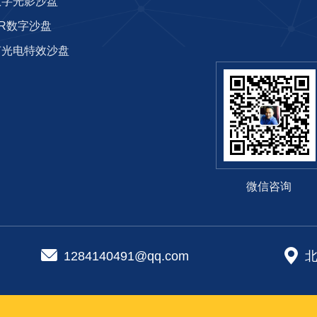
数字光影沙盘
AR数字沙盘
光电特效沙盘‌
微信咨询
1284140491@qq.com
北