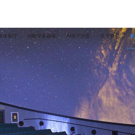
媒体展厅
AI数字多媒体
AI电子沙盘
关于我们
新