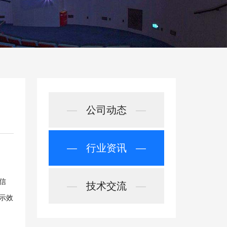
—
公司动态
—
—
行业资讯
—
信
—
技术交流
—
示效