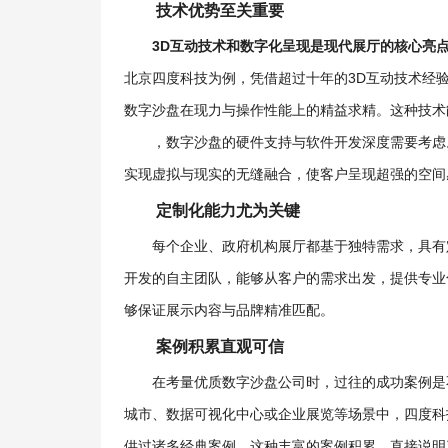
技术优势至关重要
3D互动技术和数字化呈现是现代展厅的核心亮
北京四度科技为例，凭借超过十年的3D互动技术经
数字沙盘在现力与操作性能上的精益求精。这种技术
，数字沙盘的硬件支持与软件开发深度需要考虑。
实现虚拟与现实的无缝融合，使客户呈现超强的空间
定制化能力尤为关键
每个企业、政府机构展厅都基于独特需求，具有
开发的自主团队，能够从客户的需求出发，提供专业
够保证展示内容与品牌精准匹配。
案例积累直观可信
在考量优质数字沙盘公司时，过往的成功案例是
城市、数据可视化中心或企业展览等场景中，四度科
供过诸多经典案例。这种丰富的案例积累，直接说明