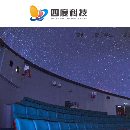
首页
数字孪生
多