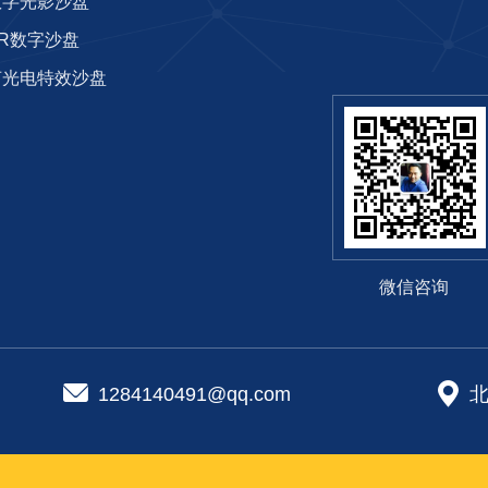
数字光影沙盘
AR数字沙盘
光电特效沙盘‌
微信咨询
1284140491@qq.com
北