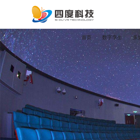
首页
数字孪生
多