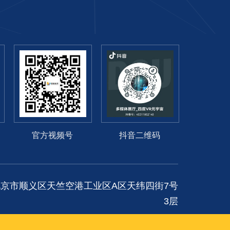
官方视频号
抖音二维码
京市顺义区天竺空港工业区A区天纬四街7号
3层