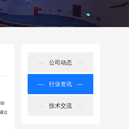
—
公司动态
—
—
行业资讯
—
辅助
—
技术交流
—
通过