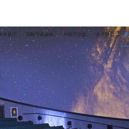
媒体展厅
AI数字多媒体
AI电子沙盘
关于我们
新