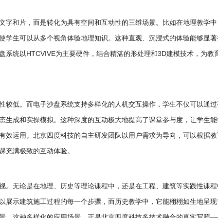
文字和片，而是转化为具有空间和互动性的三维场景。比如在地理教学中
使学生可以从多个视角体验地理知识。这种直观、沉浸式的体验能够显著
系统以HTCVIVE为主要硬件，结合精湛的形处理和3D建模技术，为教
性较低。而电子沙盘系统支持多样化的人机交互操作，学生不仅可以通过
态生成和实操模拟。这种深度的互动极大地提高了课堂参与度，让学生能
有效运用。北京四度科技的自主研发团队以用户需求为导向，可以根据教
课充满极致的互动体验。
视。无论是在地理、历史等理论课程中，还是在工程、建筑等实践性课程
以展示建筑施工过程的每一个步骤，而历史教学中，它能栩栩如生地呈现
景。这种多样化的应用场景，正是北京四度科技多技术融合的真实写照—