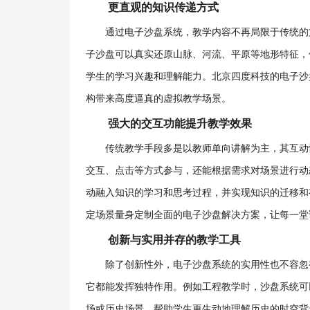
更直观的知识传递方式
通过电子沙盘系统，教学内容不再局限于传统的
子沙盘可以真实还原山脉、河流、平原等地形特征，
学生的学习兴趣和理解能力。北京四度科技的电子沙盘
构带来高度逼真的虚拟教学场景。
强大的交互功能提升教学效果
传统教学手段多是以教师单向讲解为主，其互动
交互、点击等方式参与，还能根据需求对场景进行动
动融入知识的学习和思考过程，并实现知识的迁移和
定场景量身定制全面的电子沙盘解决方案，让每一堂
创新与实用并存的教学工具
除了创新性外，电子沙盘系统的实用性也不容忽
它都能发挥独特作用。例如工程教学时，沙盘系统可
场或历史场景，帮助学生更生动地理解历史的时空背