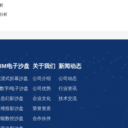
析
分析
CIM电子沙盘
关于我们
新闻动态
沉浸式折幕沙盘
公司介绍
公司动态
r数字/电子沙盘
公司优势
行业资讯
全息幻影沙盘
企业文化
技术交流
三维投影沙盘
荣誉资质
智能数控沙盘
合作伙伴