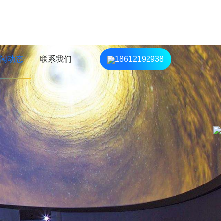
闻动态
联系我们
18612192938