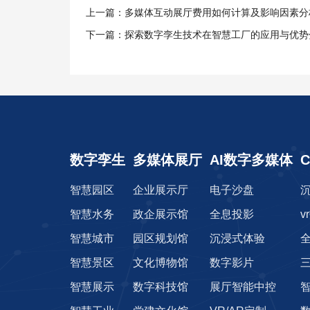
上一篇：多媒体互动展厅费用如何计算及影响因素分
下一篇：探索数字孪生技术在智慧工厂的应用与优势
数字孪生
多媒体展厅
AI数字多媒体
智慧园区
企业展示厅
电子沙盘
智慧水务
政企展示馆
全息投影
v
智慧城市
园区规划馆
沉浸式体验
智慧景区
文化博物馆
数字影片
智慧展示
数字科技馆
展厅智能中控