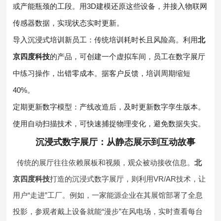
或产能瓶颈的工段。用3D建模还原这些设备，并接入物联网
传感器数据，实现状态实时更新。
导入沉浸式培训新员工：传统培训耗时长且风险高。利用
北
京四度科技
的产品，可创建一个虚拟车间，员工在数字展厅
中练习操作，出错零成本。据客户反馈，培训周期缩短
40%。
定期更新数字模型：产线改造后，及时更新数字孪生版本。
使用自动扫描技术，可快速捕捉物理变化，避免数据失实。
沉浸式数字展厅：从静态展示到互动故事
传统的展厅往往依赖展板和视频，观众被动接收信息。
北
京四度科技
打造的沉浸式数字展厅，则利用VR/AR技术，让
用户“走进”工厂。例如，一家能源企业在其展馆部署了全息
投影，参观者戴上设备就能“漫步”在风电场，实时查看每台