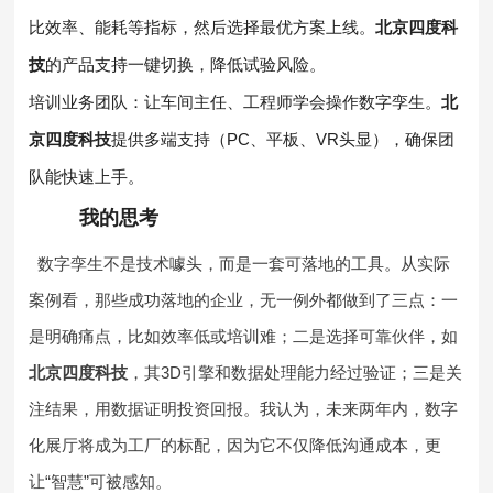
比效率、能耗等指标，然后选择最优方案上线。
北京四度科
技
的产品支持一键切换，降低试验风险。
培训业务团队：让车间主任、工程师学会操作数字孪生。
北
京四度科技
提供多端支持（PC、平板、VR头显），确保团
队能快速上手。
我的思考
数字孪生不是技术噱头，而是一套可落地的工具。从实际
案例看，那些成功落地的企业，无一例外都做到了三点：一
是明确痛点，比如效率低或培训难；二是选择可靠伙伴，如
北京四度科技
，其3D引擎和数据处理能力经过验证；三是关
注结果，用数据证明投资回报。我认为，未来两年内，数字
化展厅将成为工厂的标配，因为它不仅降低沟通成本，更
让“智慧”可被感知。