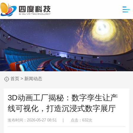
首页
>
新闻动态
3D动画工厂揭秘：数字孪生让产
线可视化，打造沉浸式数字展厅
发布时间：2026-05-27 08:51 |
点击：
632次