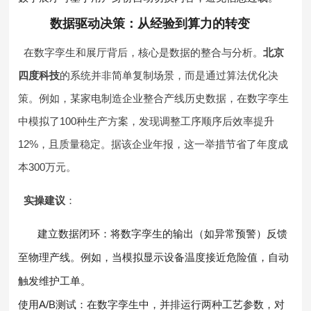
数据驱动决策：从经验到算力的转变
在数字孪生和展厅背后，核心是数据的整合与分析。
北京
四度科技
的系统并非简单复制场景，而是通过算法优化决
策。例如，某家电制造企业整合产线历史数据，在数字孪生
中模拟了100种生产方案，发现调整工序顺序后效率提升
12%，且质量稳定。据该企业年报，这一举措节省了年度成
本300万元。
实操建议
：
建立数据闭环：将数字孪生的输出（如异常预警）反馈
至物理产线。例如，当模拟显示设备温度接近危险值，自动
触发维护工单。
使用A/B测试：在数字孪生中，并排运行两种工艺参数，对