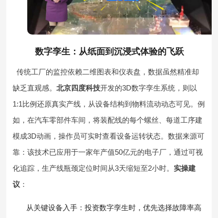
数字孪生
：从纸面到沉浸式体验的飞跃
传统工厂的监控依赖二维图表和仪表盘，数据虽然精准却
缺乏直观感。
北京四度科技
开发的3D数字孪生系统，则以
1:1比例还原真实产线，从设备结构到物料流动动态可见。例
如，在汽车零部件车间，将装配线的每个螺丝、每道工序建
模成3D动画，操作员可实时查看设备运转状态。数据来源可
靠：该技术已应用于一家年产值50亿元的电子厂，通过可视
化追踪，生产线瓶颈定位时间从3天缩短至2小时。
实操建
议
：
从关键设备入手：投资数字孪生时，优先选择故障率高