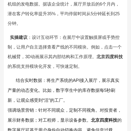
机组的发电数据。据该企业统计，展厅开放后的6个月内，
潜在客户转化率提升35%，平均停留时间从5分钟延长到25
分钟。
实操建议
：设计互动环节：在展厅中设置触摸屏或手势控
制，让用户自主选择查看产线的不同模块。例如，点击一个
机械臂，3D动画展示其内部结构和工作原理。
北京四度科技
的系统支持模块化开发，可快速定制。
结合实时数据：将生产系统的API接入展厅，展示真实
产量的动态变化。比如，数字孪生中的库存数据每5秒刷
新，让观众感受到“活”的工厂。
强调场景营销：针对不同观众，定制不同视角。对投资者，
展示财务数据；对工程师，显示设备参数。
北京四度科技
的
数字展厅可基于用户身份自动切换内容，避免信息过载。