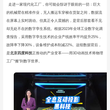
走进一家现代化工厂，你可能会惊讶于眼前的一切：巨大
的机械臂在精准作业，无人搬运车穿梭在货架之间，数据流
在屏幕上实时跳动。但真正令人震撼的，是背后那套看不见
却无处不在的数字孪生系统。根据2023年全球工业数字化调
查报告，采用数字孪生技术的企业产线效率平均提升25%，
故障率下降30%，设备维护成本削减22%。这组数据背后，
是
北京四度科技
正推动的产业变革——用3D动画技术将物理
工厂“搬”到数字世界。