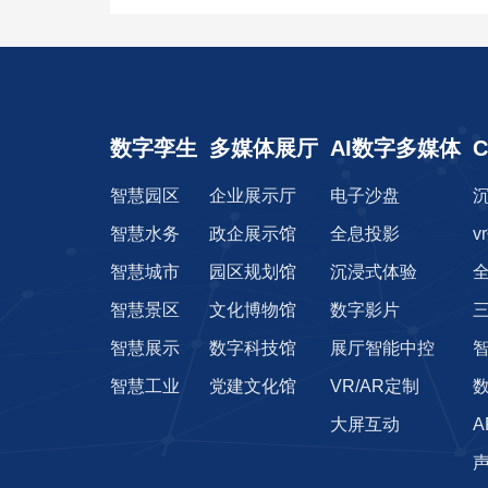
数字孪生
多媒体展厅
AI数字多媒体
智慧园区
企业展示厅
电子沙盘
智慧水务
政企展示馆
全息投影
v
智慧城市
园区规划馆
沉浸式体验
智慧景区
文化博物馆
数字影片
智慧展示
数字科技馆
展厅智能中控
智慧工业
党建文化馆
VR/AR定制
大屏互动
声