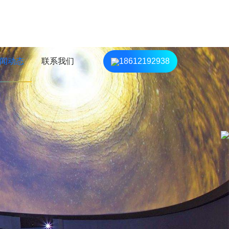
闻动态
联系我们
18612192938