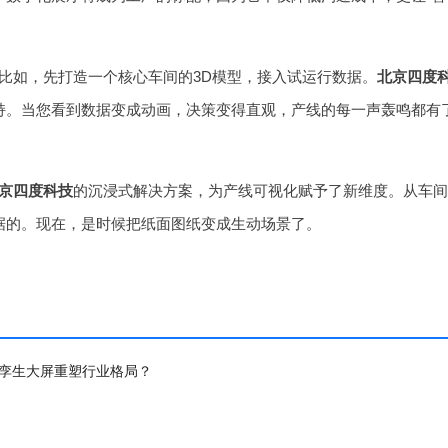
比如，先打造一个核心车间的3D模型，接入试运行数据。
北京四度
持。当您看到数据变成动画，决策变得直观，产线的每一声轰鸣都有
京四度科技
的沉浸式解决方案，为产线可视化赋予了新维度。从车
据的。现在，是时候把纸面图纸变成生动场景了。
孪生大屏重塑行业格局？