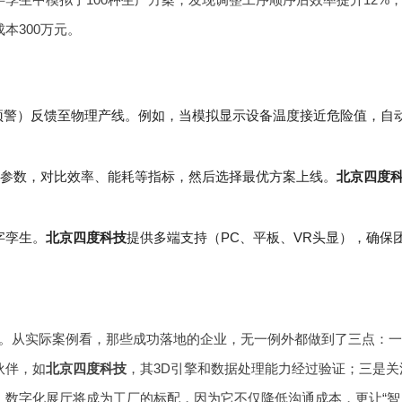
本300万元。
预警）反馈至物理产线。例如，当模拟显示设备温度接近危险值，自
艺参数，对比效率、能耗等指标，然后选择最优方案上线。
北京四度
字孪生。
北京四度科技
提供多端支持（PC、平板、VR头显），确保
。从实际案例看，那些成功落地的企业，无一例外都做到了三点：
伙伴，如
北京四度科技
，其3D引擎和数据处理能力经过验证；三是关
，数字化展厅将成为工厂的标配，因为它不仅降低沟通成本，更让“智