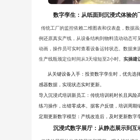
数字孪生：从纸面到沉浸式体验的
传统工厂的监控依赖二维图表和仪表盘，数据虽
例还原真实产线，从设备结构到物料流动动态可
动画，操作员可实时查看设备运转状态。数据来源
生产线瓶颈定位时间从3天缩短至2小时。
实操建
从关键设备入手：投资数字孪生时，优先选择
感器数据，实现状态实时更新。
导入沉浸式培训新员工：传统培训耗时长且风险
练习操作，出错零成本。据客户反馈，培训周期缩
定期更新数字模型：产线改造后，及时更新数字
沉浸式数字展厅
：从静态展示到互