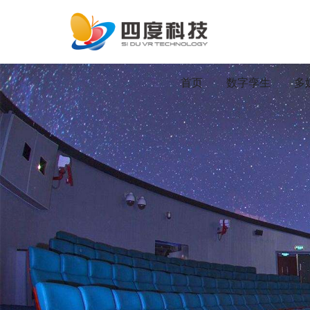
首页
数字孪生
多