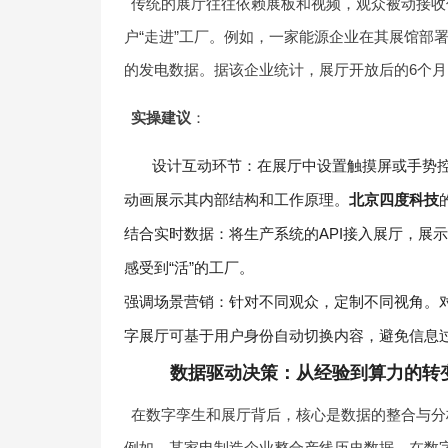
传统的展厅往往依赖展板和视频，观众被动接收
户“走进”工厂。例如，一家能源企业在其展馆部
的发电数据。据该企业统计，展厅开放后的6个月
实操建议
：
设计互动环节：在展厅中设置触摸屏或手势控
动画展示其内部结构和工作原理。
北京四度科技
结合实时数据：将生产系统的API接入展厅，展
感受到“活”的工厂。
强调场景营销：针对不同观众，定制不同视角。
字展厅可基于用户身份自动切换内容，避免信息
数据驱动决策：从经验到算力的转
在数字孪生和展厅背后，核心是数据的整合与分
例如，某家电制造企业整合产线历史数据，在数字