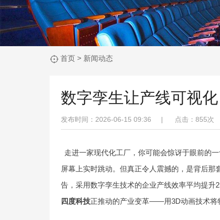
首页
>
新闻动态
数字孪生让产线可视化
发布时间：2026-06-15 09:36 |
点击：
855次
走进一家现代化工厂，你可能会惊讶于眼前的一
屏幕上实时跳动。但真正令人震撼的，是背后那套
告，采用数字孪生技术的企业产线效率平均提升2
四度科技
正推动的产业变革——用3D动画技术将