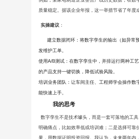
质量稳定。据该企业年报，这一举措节省了年度成
实操建议
：
建立数据闭环：将数字孪生的输出（如异常
发维护工单。
使用A/B测试：在数字孪生中，并排运行两种工
的产品支持一键切换，降低试验风险。
培训业务团队：让车间主任、工程师学会操作数
能快速上手。
我的思考
数字孪生不是技术噱头，而是一套可落地的工具
明确痛点，比如效率低或培训难；二是选择可靠
果，用数据证明投资回报。我认为，未来两年内