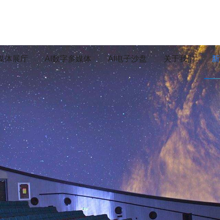
媒体展厅
AI数字多媒体
AI电子沙盘
关于我们
新