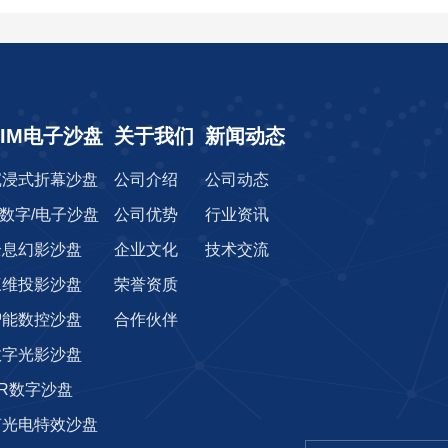
CIM电子沙盘
关于我们
新闻动态
沉浸式折幕沙盘
公司介绍
公司动态
r数字/电子沙盘
公司优势
行业资讯
全息幻影沙盘
企业文化
技术交流
三维投影沙盘
荣誉资质
智能数控沙盘
合作伙伴
数字光影沙盘
AR数字沙盘
光电特效沙盘‌