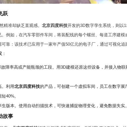
飞跃
然精准却缺乏直观感。
北京四度科技
开发的3D数字孪生系统，则以1:
见。例如，在汽车零部件车间，将装配线的每个螺丝、每道工序建模成
可靠：该技术已应用于一家年产值50亿元的电子厂，通过可视化追
议
：
故障率高或产能瓶颈的工段。用3D建模还原这些设备，并接入物联
高。利用
北京四度科技
的产品，可创建一个虚拟车间，员工在数字展
短40%。
孪生版本。使用自动扫描技术，可快速捕捉物理变化，避免数据失实
动故事