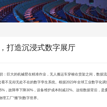
，打造沉浸式数字展厅
切：巨大的机械臂在精准作业，无人搬运车穿梭在货架之间，数据
看不见却无处不在的数字孪生系统。根据2023年全球工业数字化调
5%，故障率下降30%，设备维护成本削减22%。这组数据背后，是
物理工厂“搬”到数字世界。