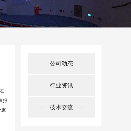
—
公司动态
—
—
行业资讯
—
流在
查报
—
技术交流
—
北京