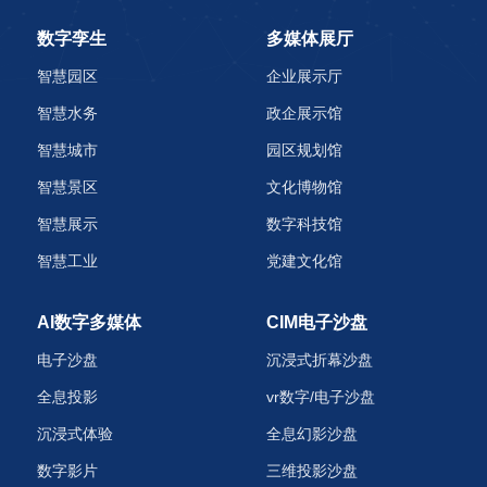
数字孪生
多媒体展厅
智慧园区
企业展示厅
智慧水务
政企展示馆
智慧城市
园区规划馆
智慧景区
文化博物馆
智慧展示
数字科技馆
智慧工业
党建文化馆
AI数字多媒体
CIM电子沙盘
电子沙盘
沉浸式折幕沙盘
全息投影
vr数字/电子沙盘
沉浸式体验
全息幻影沙盘
数字影片
三维投影沙盘