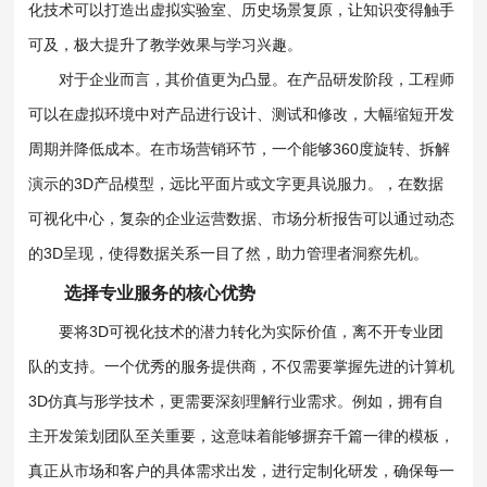
化技术可以打造出虚拟实验室、历史场景复原，让知识变得触手
可及，极大提升了教学效果与学习兴趣。
对于企业而言，其价值更为凸显。在产品研发阶段，工程师
可以在虚拟环境中对产品进行设计、测试和修改，大幅缩短开发
周期并降低成本。在市场营销环节，一个能够360度旋转、拆解
演示的3D产品模型，远比平面片或文字更具说服力。，在数据
可视化中心，复杂的企业运营数据、市场分析报告可以通过动态
的3D呈现，使得数据关系一目了然，助力管理者洞察先机。
选择专业服务的核心优势
要将3D可视化技术的潜力转化为实际价值，离不开专业团
队的支持。一个优秀的服务提供商，不仅需要掌握先进的计算机
3D仿真与形学技术，更需要深刻理解行业需求。例如，拥有自
主开发策划团队至关重要，这意味着能够摒弃千篇一律的模板，
真正从市场和客户的具体需求出发，进行定制化研发，确保每一