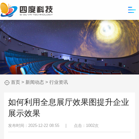
首页
>
新闻动态
>
行业资讯
如何利用全息展厅效果图提升企业
展示效果
发布时间：2025-12-22 08:55 |
点击：
1002次