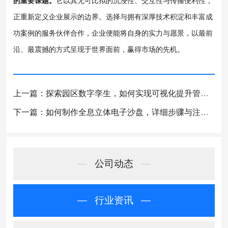
的重要课题。
它以其无可比拟的沉浸性、交互性与传播便利性，
正重新定义企业展示的边界。选择与拥有深厚技术积淀和丰富成
功案例的服务伙伴合作，企业便能将自身的实力与愿景，以最前
沿、最震撼的方式呈现于世界面前，赢得市场的先机。
上一篇：探索园区数字孪生，如何实现可视化提升管理效能
下一篇：如何制作全息立体电子沙盘，详细步骤与注意事项
—
公司动态
—
—
行业资讯
—