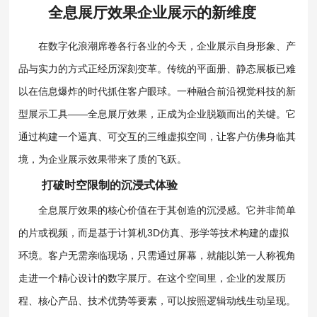
全息展厅
效果企业展示的新维度
在数字化浪潮席卷各行各业的今天，企业展示自身形象、产
品与实力的方式正经历深刻变革。传统的平面册、静态展板已难
以在信息爆炸的时代抓住客户眼球。一种融合前沿视觉科技的新
型展示工具——全息展厅效果，正成为企业脱颖而出的关键。它
通过构建一个逼真、可交互的三维虚拟空间，让客户仿佛身临其
境，为企业展示效果带来了质的飞跃。
打破时空限制的沉浸式体验
全息展厅效果的核心价值在于其创造的沉浸感。它并非简单
的片或视频，而是基于计算机3D仿真、形学等技术构建的虚拟
环境。客户无需亲临现场，只需通过屏幕，就能以第一人称视角
走进一个精心设计的数字展厅。在这个空间里，企业的发展历
程、核心产品、技术优势等要素，可以按照逻辑动线生动呈现。