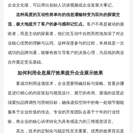
企业文化墙，可以弹出创始人访谈视频或企业发展大事记。
这种高度的互动性将单向的信息灌输转变为双向的探索交
流，极大地提升了客户的参与感和记忆点。
客户不再是被动的接
收者，而是主动的探索者，他们在互动中自然而然地加深了对企
业核心优势的理解与认同。这种深度参与的过程，本身就是一次
成功的品牌沟通，能够有效引导客户的决策心理，为后续的商业
合作奠定坚实基础。
如何利用全息展厅效果提升企业展示效果
要成功利用这项技术，企业需要明确目标与策略。首要步骤
是进行精心的内容策划与视觉设计。展厅的布局、展项的设置必
须紧扣品牌调性与营销目标，确保虚拟空间中的每一处细节都能
服务于企业价值的传达。专业的开发团队会基于十年的行业经
验，将企业的核心诉求转化为具有感染力的三维视觉语言。
其次，技术的定制化与稳定性至关重要。优秀的效果背后是