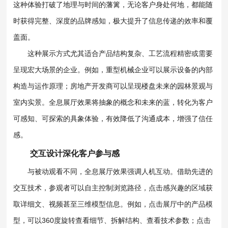
这种体验打破了地理与时间的藩篱，无论客户身处何地，都能随
时获得完整、深度的品牌感知，极大提升了信息传递的效率和覆
盖面。
这种展示方式尤其适合产品结构复杂、工艺流程精密或需要
呈现宏大场景的企业。例如，重型机械企业可以展示设备的内部
构造与运作原理；房地产开发商可以呈现楼盘未来的园林景观与
室内实景。全息展厅效果将抽象的概念和未来的蓝，转化为客户
可感知、可探索的具象体验，有效降低了沟通成本，增强了信任
感。
交互设计深化客户参与感
与被动观看不同，全息展厅效果强调人机互动。借助先进的
交互技术，参观者可以自主控制浏览路径，点击感兴趣的区域获
取详细文、视频甚至三维模型信息。例如，点击展厅中的产品模
型，可以360度旋转查看细节、拆解结构、查看技术参数；点击