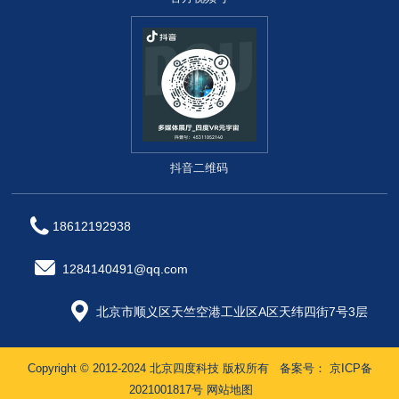
抖音二维码
18612192938
1284140491@qq.com
北京市顺义区天竺空港工业区A区天纬四街7号3层
Copyright © 2012-2024 北京四度科技 版权所有
备案号：
京ICP备
2021001817号
网站地图