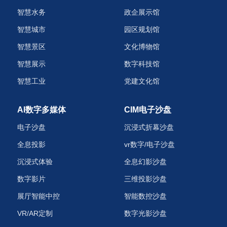
智慧水务
政企展示馆
智慧城市
园区规划馆
智慧景区
文化博物馆
智慧展示
数字科技馆
智慧工业
党建文化馆
AI数字多媒体
CIM电子沙盘
电子沙盘
沉浸式折幕沙盘
全息投影
vr数字/电子沙盘
沉浸式体验
全息幻影沙盘
数字影片
三维投影沙盘
展厅智能中控
智能数控沙盘
VR/AR定制
数字光影沙盘