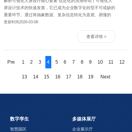
解析可视化大屏设计核心要素 信息化的浪潮带动了可视化大
屏设计技术的快速发展，它已成为企业数字化转型不可或缺的
重要环节。通过将抽象数据、复杂信息转化为直观、易懂的
更新时间2026-03-08
查看详情 >
Pre
1
2
3
4
5
6
7
8
9
10
11
12
13
14
15
16
17
18
19
Next
数字孪生
多媒体展厅
智慧园区
企业展示厅